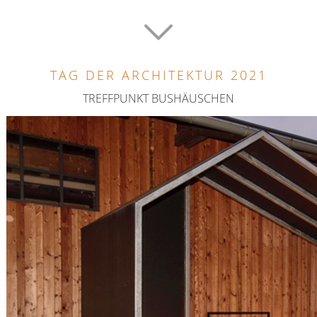
TAG DER ARCHITEKTUR 2021
TREFFPUNKT BUSHÄUSCHEN