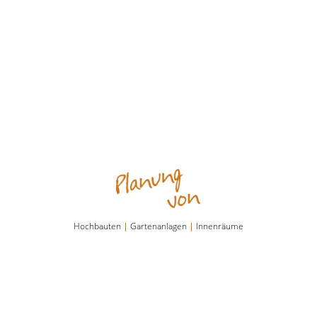
Hochbauten
|
Gartenanlagen
|
Innenräume