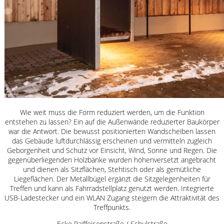
Wie weit muss die Form reduziert werden, um die Funktion
entstehen zu lassen? Ein auf die Außenwände reduzierter Baukörper
war die Antwort. Die bewusst positionierten Wandscheiben lassen
das Gebäude luftdurchlässig erscheinen und vermitteln zugleich
Geborgenheit und Schutz vor Einsicht, Wind, Sonne und Regen. Die
gegenüberliegenden Holzbänke wurden höhenversetzt angebracht
und dienen als Sitzflächen, Stehtisch oder als gemütliche
Liegeflächen. Der Metallbügel ergänzt die Sitzgelegenheiten für
Treffen und kann als Fahrradstellplatz genutzt werden. Integrierte
USB-Ladestecker und ein WLAN Zugang steigern die Attraktivität des
Treffpunkts.
Ecke Raiffeisenstraße / Schulstraße